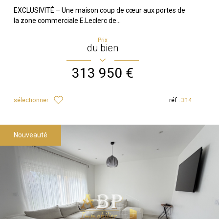
EXCLUSIVITÉ – Une maison coup de cœur aux portes de
la zone commerciale E.Leclerc de...
Prix
du bien
313 950 €
sélectionner
réf :
314
Nouveauté