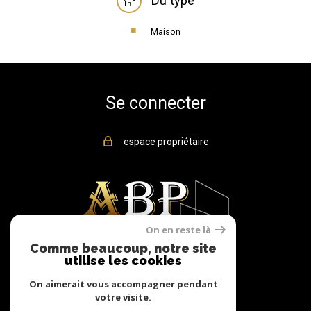
Du type
Maison
Se connecter
espace propriétaire
On en reste là
Comme beaucoup, notre site
utilise les cookies
On aimerait vous accompagner pendant
votre visite.