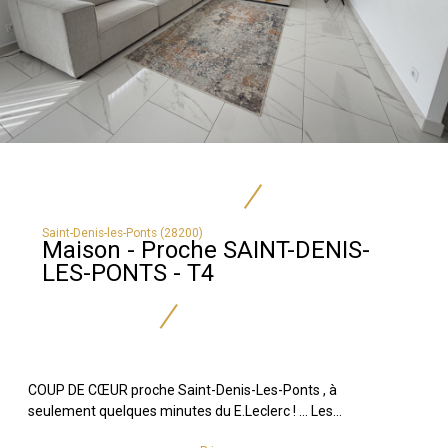
Saint-Denis-les-Ponts (28200)
Maison - Proche SAINT-DENIS-
LES-PONTS - T4
COUP DE CŒUR proche Saint-Denis-Les-Ponts , à
seulement quelques minutes du E.Leclerc ! ... Les...