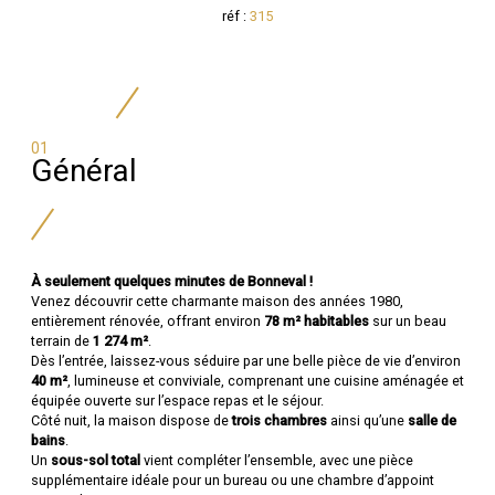
réf :
315
01
Général
À seulement quelques minutes de Bonneval !
Venez découvrir cette charmante maison des années 1980,
entièrement rénovée, offrant environ
78 m² habitables
sur un beau
terrain de
1 274 m²
.
Dès l’entrée, laissez-vous séduire par une belle pièce de vie d’environ
40 m²
, lumineuse et conviviale, comprenant une cuisine aménagée et
équipée ouverte sur l’espace repas et le séjour.
Côté nuit, la maison dispose de
trois chambres
ainsi qu’une
salle de
bains
.
Un
sous-sol total
vient compléter l’ensemble, avec une pièce
supplémentaire idéale pour un bureau ou une chambre d’appoint