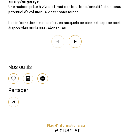
ainsi qu’un garage.
Une maison prête à vivre, offrant confort, fonctionnalité et un beau
potentiel d’évolution. À visiter sans tarder !
Les informations sur les risques auxquels ce bien est exposé sont
disponibles sur le site
Géorisques
Nos outils
Sélectionner
Calculatrice
Imprimer
Partager
Plus
de
partage
Plus d'informations sur
le quartier