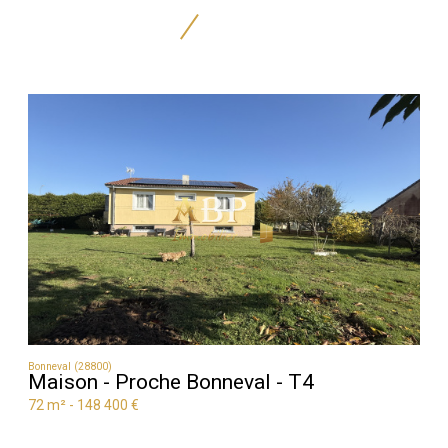
Bonneval (28800)
Maison - Proche Bonneval - T4
72 m² -
148 400 €