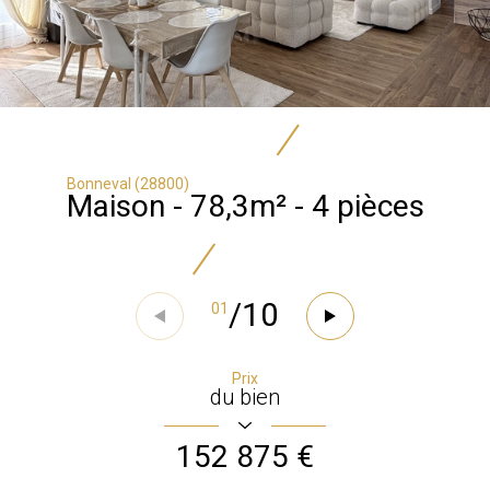
Bonneval (28800)
Maison - 78,3m² - 4 pièces
/
10
01
Prix
du bien
152 875 €