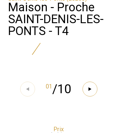
Maison - Proche
SAINT-DENIS-LES-
PONTS - T4
/
10
01
Prix