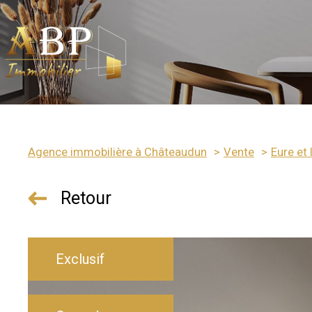
Agence immobilière à Châteaudun
Vente
Eure et 
a vente
Retour
Exclusif
ndus