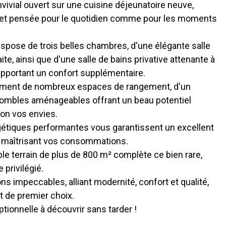
vivial ouvert sur une cuisine déjeunatoire neuve,
et pensée pour le quotidien comme pour les moments
dispose de trois belles chambres, d'une élégante salle
e, ainsi que d'une salle de bains privative attenante à
apportant un confort supplémentaire.
ement de nombreux espaces de rangement, d'un
 combles aménageables offrant un beau potentiel
on vos envies.
gétiques performantes vous garantissent un excellent
en maîtrisant vos consommations.
able terrain de plus de 800 m² complète ce bien rare,
 privilégié.
ns impeccables, alliant modernité, confort et qualité,
 de premier choix.
tionnelle à découvrir sans tarder !