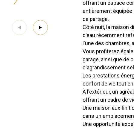
offrant un espace con
entièrement équipée 
de partage.
Côté nuit, la maison 
d'eau récemment refait
l'une des chambres, 
Vous profiterez égal
garage, ainsi que de
d'agrandissement sel
Les prestations éner
confort de vie tout 
À l'extérieur, un agré
offrant un cadre de vie
Une maison aux finitio
dans un emplacement
Une opportunité excep