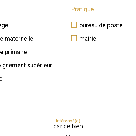
Pratique
ège
bureau de poste
e maternelle
mairie
e primaire
ignement supérieur
e
Intéressé(e)
par ce bien